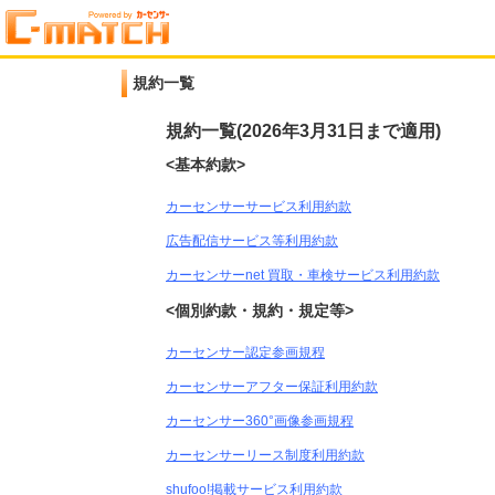
規約一覧
規約一覧(2026年3月31日まで適用)
<基本約款>
カーセンサーサービス利用約款
広告配信サービス等利用約款
カーセンサーnet 買取・車検サービス利用約款
<個別約款・規約・規定等>
カーセンサー認定参画規程
カーセンサーアフター保証利用約款
カーセンサー360°画像参画規程
カーセンサーリース制度利用約款
shufoo!掲載サービス利用約款