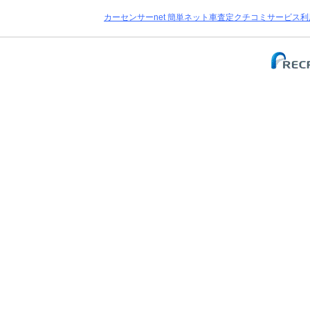
カーセンサーnet 簡単ネット車査定クチコミサービス